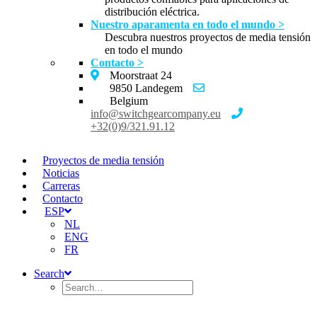
distribución eléctrica.
Nuestro aparamenta en todo el mundo >
Descubra nuestros proyectos de media tensión
en todo el mundo
Contacto >
Moorstraat 24
9850 Landegem
Belgium
info@switchgearcompany.eu
+32(0)9/321.91.12
Proyectos de media tensión
Noticias
Carreras
Contacto
ESP
NL
ENG
FR
Search