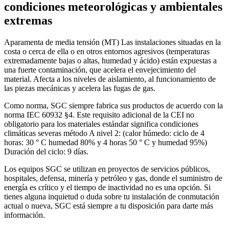
condiciones meteorológicas y ambientales
extremas
Aparamenta de media tensión (MT) Las instalaciones situadas en la
costa o cerca de ella o en otros entornos agresivos (temperaturas
extremadamente bajas o altas, humedad y ácido) están expuestas a
una fuerte contaminación, que acelera el envejecimiento del
material. Afecta a los niveles de aislamiento, al funcionamiento de
las piezas mecánicas y acelera las fugas de gas.
Como norma, SGC siempre fabrica sus productos de acuerdo con la
norma IEC 60932 §4. Este requisito adicional de la CEI no
obligatorio para los materiales estándar significa condiciones
climáticas severas método A nivel 2: (calor húmedo: ciclo de 4
horas: 30 ° C humedad 80% y 4 horas 50 ° C y humedad 95%)
Duración del ciclo: 9 días.
Los equipos SGC se utilizan en proyectos de servicios públicos,
hospitales, defensa, minería y petróleo y gas, donde el suministro de
energía es crítico y el tiempo de inactividad no es una opción. Si
tienes alguna inquietud o duda sobre tu instalación de conmutación
actual o nueva, SGC está siempre a tu disposición para darte más
información.