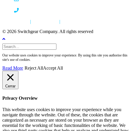
+32(0)9/321.91.12
Privacy policy
|
Cookie policy
|
Code of Conduct
© 2026 Switchgear Company. All rights reserved
Our website uses cookies to improve your experience. By using this site you authorise this
site's use of cookies.
Read More
Reject All
Accept All
Cerrar
Privacy Overview
This website uses cookies to improve your experience while you
navigate through the website. Out of these, the cookies that are
categorized as necessary are stored on your browser as they are
essential for the working of basic functionalities of the website. We
also use third-party cookies that help us analyze and understand how