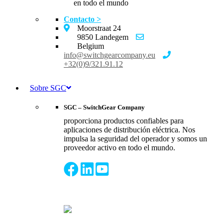
en todo el mundo
Contacto >
Moorstraat 24
9850 Landegem
Belgium
info@switchgearcompany.eu
+32(0)9/321.91.12
Sobre SGC
SGC – SwitchGear Company
proporciona productos confiables para
aplicaciones de distribución eléctrica. Nos
impulsa la seguridad del operador y somos un
proveedor activo en todo el mundo.